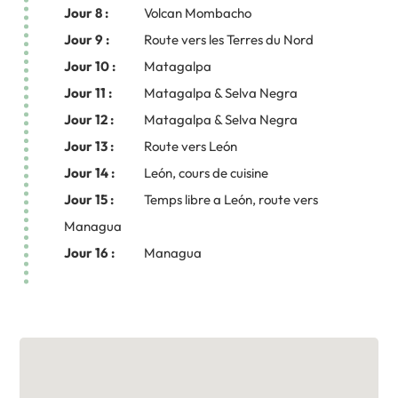
Jour 8 :
Volcan Mombacho
Jour 9 :
Route vers les Terres du Nord
Jour 10 :
Matagalpa
Jour 11 :
Matagalpa & Selva Negra
Jour 12 :
Matagalpa & Selva Negra
Jour 13 :
Route vers León
Jour 14 :
León, cours de cuisine
Jour 15 :
Temps libre a León, route vers
Managua
Jour 16 :
Managua