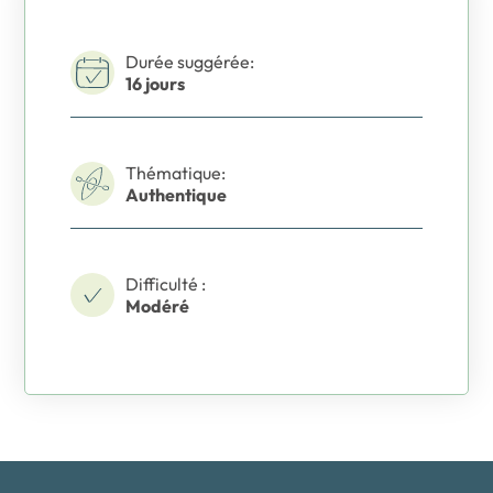
Durée suggérée:
16 jours
Thématique:
Authentique
Difficulté :
Modéré