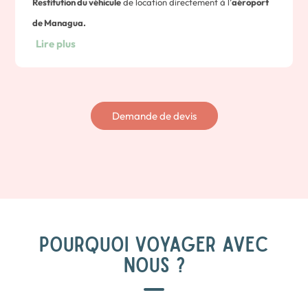
Restitution du véhicule
de location directement à l’
aéroport
de Managua.
Lire plus
Demande de devis
POURQUOI VOYAGER AVEC
NOUS ?