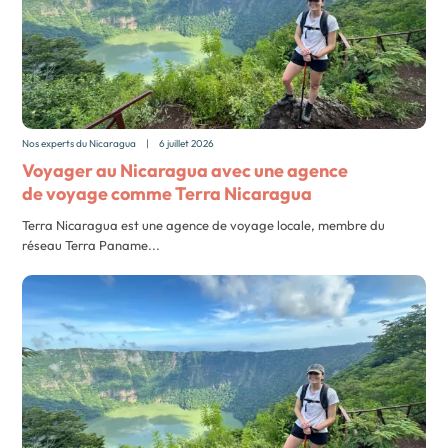
Nos experts du Nicaragua
|
6 juillet 2026
Voyager au Nicaragua avec une agence
de voyage comme Terra Nicaragua
Terra Nicaragua est une agence de voyage locale, membre du
réseau Terra Paname...