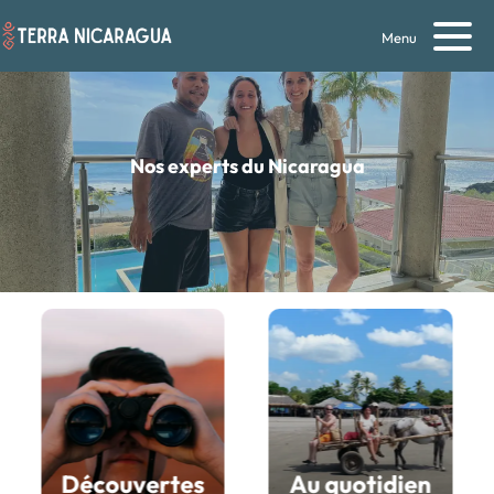
Menu
Nos experts du Nicaragua
Découvertes
Au quotidien