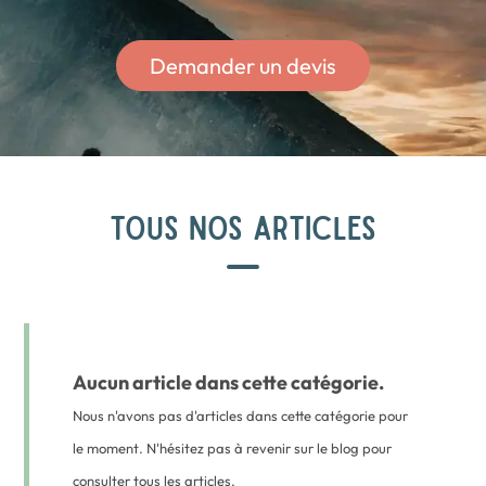
Demander un devis
TOUS NOS ARTICLES
Aucun article dans cette catégorie.
Nous n'avons pas d'articles dans cette catégorie pour
le moment. N'hésitez pas à revenir sur le blog pour
consulter tous les articles.