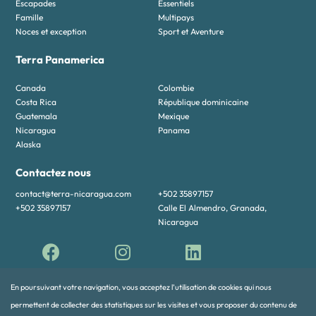
Escapades
Essentiels
Famille
Multipays
Noces et exception
Sport et Aventure
Terra Panamerica
Canada
Colombie
Costa Rica
République dominicaine
Guatemala
Mexique
Nicaragua
Panama
Alaska
Contactez nous
contact@terra-nicaragua.com
+502 35897157
+502 35897157
Calle El Almendro, Granada,
Nicaragua
En poursuivant votre navigation, vous acceptez l’utilisation de cookies qui nous
permettent de collecter des statistiques sur les visites et vous proposer du contenu de