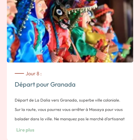
– découverte de la plantation de café et participation à la
cueillette
– randonnée sur les sentiers Bejuco et Matapalo
– visite de la serre aux papillons ou du vivarium de
grenouilles
– Randonnée dans la réserve de peñas blancas (1h de
voiture)
Nuit dans un Ecolodge
Jour 8 :
Départ pour Granada
Départ de La Dalia vers Granada, superbe ville coloniale.
Sur la route, vous pourrez vous arrêter à Masaya pour vous
balader dans la ville. Ne manquez pas le marché d’artisanat
coloré qui regorge d’objets faits main en tout genre, de
Lire plus
l’écharpe aux poteries traditionnelles en passant par le