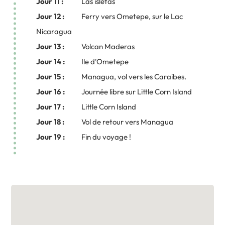
Jour 11 :
Las isletas
Jour 12 :
Ferry vers Ometepe, sur le Lac
Nicaragua
Jour 13 :
Volcan Maderas
Jour 14 :
Ile d'Ometepe
Jour 15 :
Managua, vol vers les Caraibes.
Jour 16 :
Journée libre sur Little Corn Island
Jour 17 :
Little Corn Island
Jour 18 :
Vol de retour vers Managua
Jour 19 :
Fin du voyage !