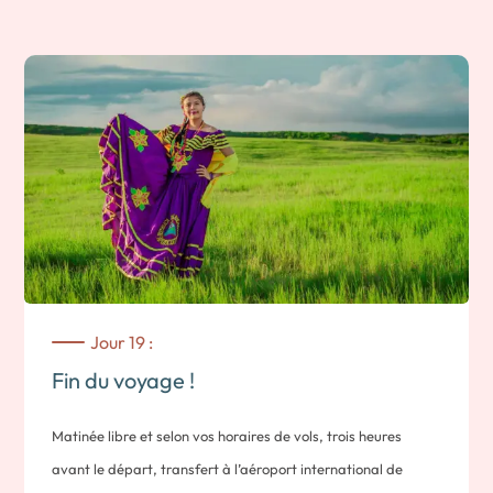
Accueil par votre transfert privé qui vous conduira à votre
hôtel.
Nuit a Managua.
Jour 19 :
Fin du voyage !
Matinée libre et selon vos horaires de vols, trois heures
avant le départ, transfert à l’aéroport international de