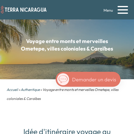
Menu
Voyage entre monts et merveilles
Ometepe, villes coloniales & Caraïbes
Demander un devis
Accueil
»
Authentique
» Voyage entre monts et merveilles Ometepe, villes
coloniales & Caraïbes
Idée d'itinéraire voyage au