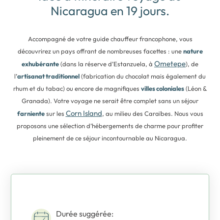
Nicaragua en 19 jours.
Accompagné de votre guide chauffeur francophone, vous
découvrirez un pays offrant de nombreuses facettes : une
nature
Ometepe
exhubérante
(dans la réserve d’Estanzuela, à
), de
l’
artisanat traditionnel
(fabrication du chocolat mais également du
rhum et du tabac) ou encore de magnifiques
villes coloniales
(Léon &
Granada). Votre voyage ne serait être complet sans un séjour
Corn Island
farniente
sur les
, au milieu des Caraïbes. Nous vous
proposons une sélection d’hébergements de charme pour profiter
pleinement de ce
séjour incontournable au Nicaragua.
Durée suggérée: