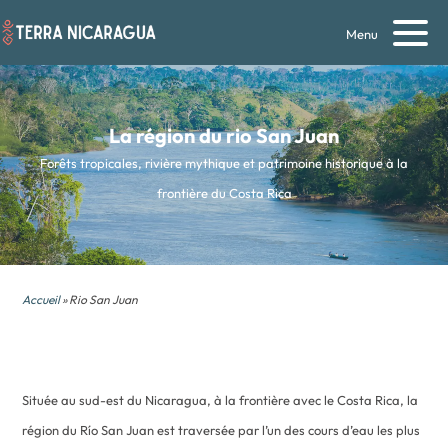
Menu
La région du rio San Juan
Forêts tropicales, rivière mythique et patrimoine historique à la
frontière du Costa Rica
Accueil
» Rio San Juan
Située au sud-est du Nicaragua, à la frontière avec le Costa Rica, la
région du Río San Juan est traversée par l’un des cours d’eau les plus