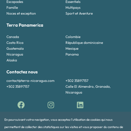
Escapades
Essentiels
Famille
Multipays
Noces et exception
Sport et Aventure
Terra Panamerica
Canada
Colombie
Costa Rica
République dominicaine
Guatemala
Mexique
Nicaragua
Panama
Alaska
Contactez nous
contact@terra-nicaragua.com
+502 35897157
+502 35897157
Calle El Almendro, Granada,
Nicaragua
En poursuivant votre navigation, vous acceptez l’utilisation de cookies qui nous
permettent de collecter des statistiques sur les visites et vous proposer du contenu de