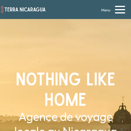
Menu
NOTHING LIKE
HOME
Agence de voyage