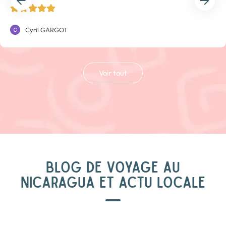
Cyril GARGOT
Voir tout
BLOG DE VOYAGE AU
NICARAGUA ET ACTU LOCALE