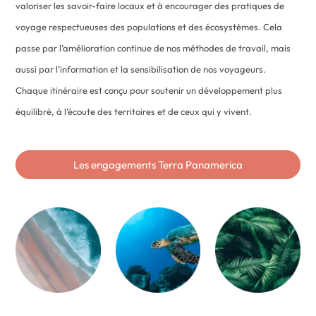
valoriser les savoir-faire locaux et à encourager des pratiques de
voyage respectueuses des populations et des écosystèmes. Cela
passe par l’amélioration continue de nos méthodes de travail, mais
aussi par l’information et la sensibilisation de nos voyageurs.
Chaque itinéraire est conçu pour soutenir un développement plus
équilibré, à l’écoute des territoires et de ceux qui y vivent.
Les engagements Terra Panamerica