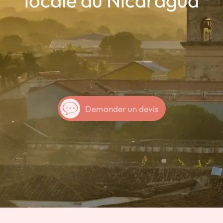
locale au Nicaragua
Demander un devis