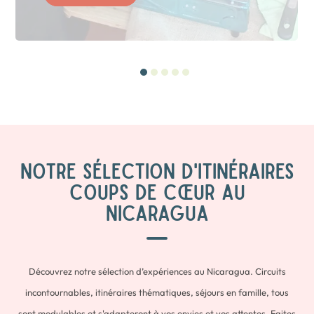
NOTRE SÉLECTION D'ITINÉRAIRES
COUPS DE CŒUR AU
NICARAGUA
Découvrez notre sélection d’expériences au Nicaragua. Circuits
incontournables, itinéraires thématiques, séjours en famille, tous
sont modulables et s'adapteront à vos envies et vos attentes. Faites