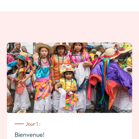
Jour 1 :
Bienvenue!