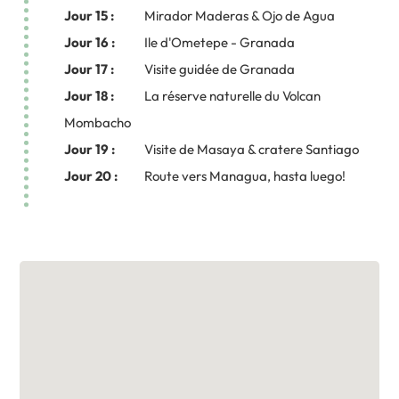
Jour 15 :
Mirador Maderas & Ojo de Agua
Jour 16 :
Ile d'Ometepe - Granada
Jour 17 :
Visite guidée de Granada
Jour 18 :
La réserve naturelle du Volcan
Mombacho
Jour 19 :
Visite de Masaya & cratere Santiago
Jour 20 :
Route vers Managua, hasta luego!