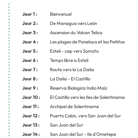
Jour 1 :
Bienvenue!
Jour 2 :
De Managua vers León
Jour 3 :
Ascension du Volcan Telica
Jour 4 :
Les plages de Poneloya et las Peñitas
Jour 5 :
Esteli - cap vers Somoto
Jour 6 :
Temps libre a Esteli
Jour 7 :
Route vers la La Dalia
Jour 8 :
La Dalia - El Castillo
Jour 9 :
Reserva Biologica Indio Maíz
Jour 10 :
El Castillo vers les Iles de Solentiname
Jour 11 :
Archipel de Solentiname
Jour 12 :
Puerto Colon, vers San Juan del Sur
Jour 13 :
San Juan del Sur
Jour 14 :
San Juan del Sur - Ile d'Ometepe