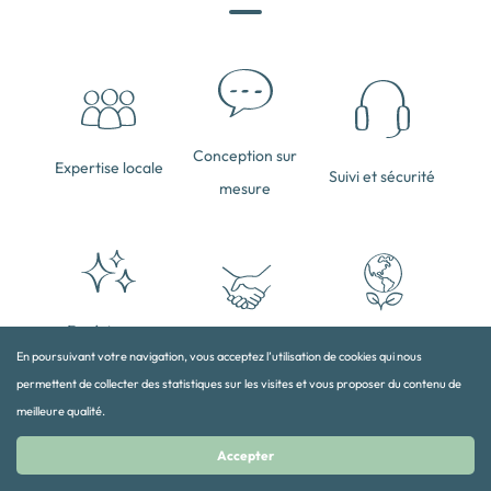
Conception sur
Expertise locale
Suivi et sécurité
mesure
Expériences
Tourisme
Sans intermédiaires
En poursuivant votre navigation, vous acceptez l’utilisation de cookies qui nous
authentiques
responsable
permettent de collecter des statistiques sur les visites et vous proposer du contenu de
meilleure qualité.
Accepter