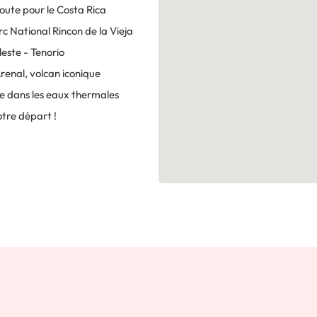
route pour le Costa Rica
rc National Rincon de la Vieja
leste - Tenorio
Arenal, volcan iconique
e dans les eaux thermales
otre départ !