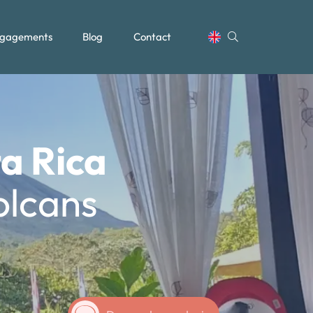
gagements
Blog
Contact
a Rica
volcans