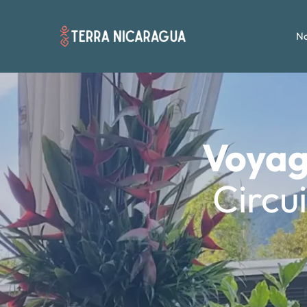
No
Voyag
Circui