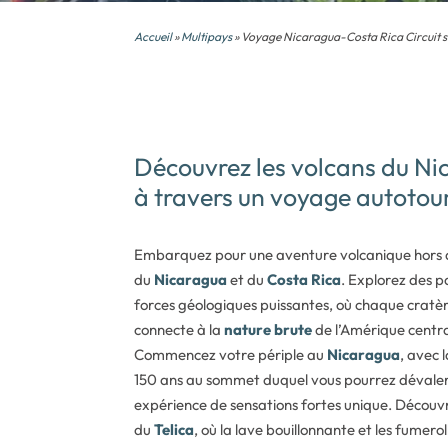
Accueil
»
Multipays
» Voyage Nicaragua-Costa Rica Circuit su
Découvrez les volcans du Ni
à travers un voyage autotour
Embarquez pour une aventure volcanique hors 
du
Nicaragua
et du
Costa Rica
. Explorez des 
forces géologiques puissantes, où chaque crat
connecte à la
nature brute
de l’Amérique centra
Commencez votre périple au
Nicaragua
, avec
150 ans au sommet duquel vous pourrez dévaler
expérience de sensations fortes unique. Découv
du
Telica
, où la lave bouillonnante et les fumer