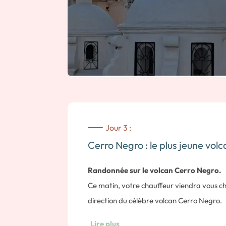
Jour 3 :
Cerro Negro : le plus jeune vol
Randonnée sur le volcan Cerro Negro.
Ce matin, votre chauffeur viendra vous ch
direction du célèbre volcan Cerro Negro.
Né il y a 150 ans, le volcan Cerro Negro est 
Lire plus