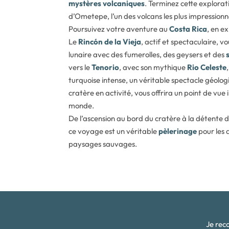
mystères volcaniques
. Terminez cette explorat
d’Ometepe, l’un des volcans les plus impression
Poursuivez votre aventure au
Costa Rica
, en e
Le
Rincón de la Vieja
, actif et spectaculaire,
lunaire avec des fumerolles, des geysers et des
vers le
Tenorio
, avec son mythique
Rio Celeste
turquoise intense, un véritable spectacle géologi
cratère en activité, vous offrira un point de vue
monde.
De l’ascension au bord du cratère à la détente 
ce voyage est un véritable
pèlerinage
pour les 
paysages sauvages.
Je rec