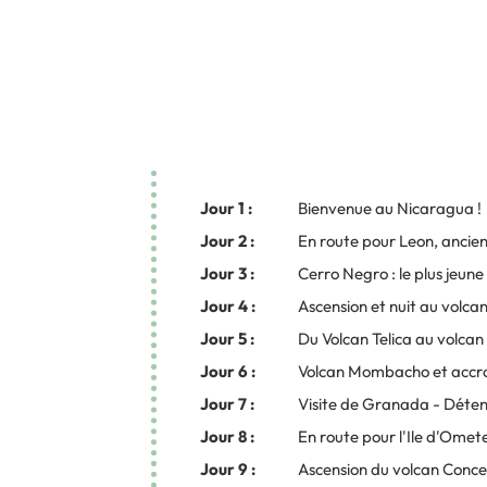
Jour 1 :
Bienvenue au Nicaragua !
Jour 2 :
En route pour Leon, ancie
Jour 3 :
Cerro Negro : le plus jeun
Jour 4 :
Ascension et nuit au volcan
Jour 5 :
Du Volcan Telica au volca
Jour 6 :
Volcan Mombacho et accro
Jour 7 :
Visite de Granada - Déte
Jour 8 :
En route pour l'Ile d'Omet
Jour 9 :
Ascension du volcan Conc