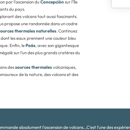
ion par l’ascension du
Concepción
sur l’île
nants du pays.
xplorant des volcans tout aussi fascinants.
 vous propose une randonnée dans un cadre
sources thermales naturelles
. Continuez
, dont les eaux prennent une couleur bleu
que. Enfin, le
Poás
, avec son gigantesque
 inégalé sur l’un des plus grands cratères du
dans des
sources thermales
volcaniques,
amoureux de la nature, des volcans et des
ommande absolument l’ascension de volcans...C’est l’une des expéri