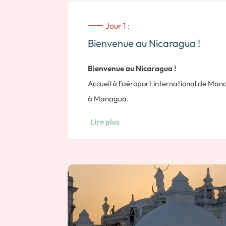
Jour 1 :
Bienvenue au Nicaragua !
Bienvenue au Nicaragua !
Accueil à l’aéroport international de Mana
à Managua.
Lire plus
Nuit dans un hôtel de charme