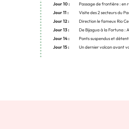
Jour 10 :
Passage de frontière : en 
Jour 11 :
Visite des 2 secteurs du Pa
Jour 12 :
Direction le fameux Rio Ce
Jour 13 :
De Bijagua à la Fortuna : 
Jour 14 :
Ponts suspendus et détent
Jour 15 :
Un dernier volcan avant v