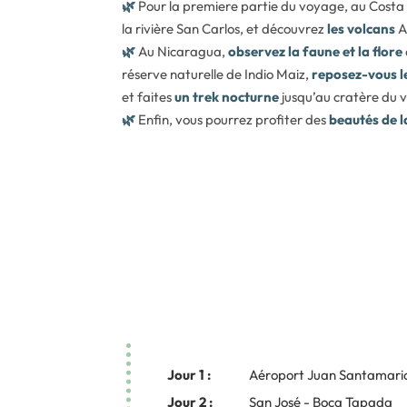
🌿
Pour la premiere partie du voyage, au Costa
la rivière San Carlos, et découvrez
les volcans
A
🌿
Au Nicaragua,
observez la faune et la flore
réserve naturelle de Indio Maiz,
reposez-vous le
et faites
un trek nocturne
jusqu’au cratère du 
🌿
Enfin, vous pourrez profiter des
beautés de 
Jour 1 :
Aéroport Juan Santamari
Jour 2 :
San José - Boca Tapada