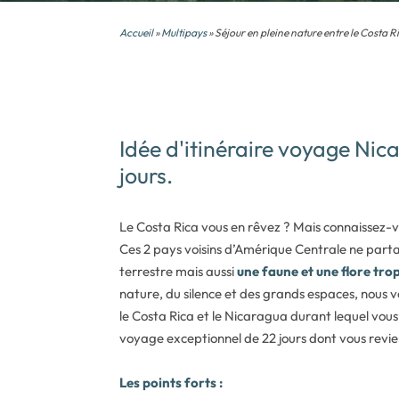
Accueil
»
Multipays
» Séjour en pleine nature entre le Costa R
Idée d'itinéraire voyage Nic
jours.
Le Costa Rica vous en rêvez ? Mais connaissez-
Ces 2 pays voisins d’Amérique Centrale ne part
terrestre mais aussi
une faune et une flore tro
nature, du silence et des grands espaces, nous 
le Costa Rica et le Nicaragua durant lequel vou
voyage exceptionnel de 22 jours dont vous revie
Les points forts :