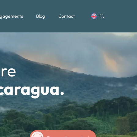
gagements
Blog
Contact
ure
icaragua.