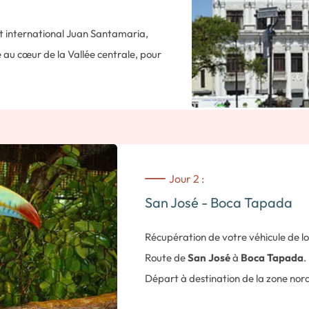
rt international Juan Santamaria,
e au cœur de la Vallée centrale, pour
Jour 2 :
San José - Boca Tapada
Récupération de votre véhicule de lo
Route de
San José
à
Boca Tapada
.
Départ à destination de la zone nord
le
Nicaragua.