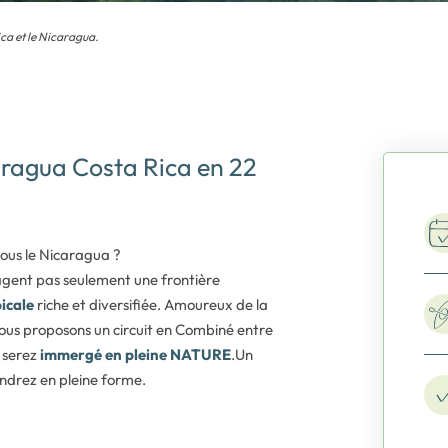
ica et le Nicaragua.
aragua Costa Rica en 22
vous le Nicaragua ?
agent pas seulement une frontière
picale
riche et diversifiée. Amoureux de la
vous proposons un circuit en Combiné entre
s serez
immergé en pleine NATURE
.Un
ndrez en pleine forme.