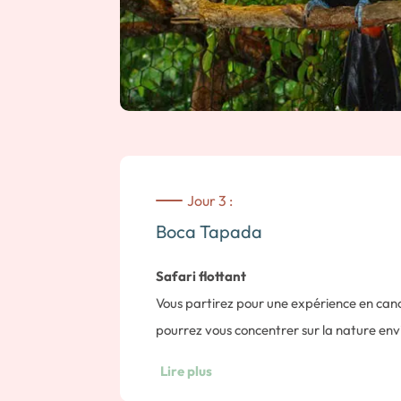
Jour 3 :
Boca Tapada
Safari flottant
Vous partirez pour une expérience en can
pourrez vous concentrer sur la nature env
relaxants aux alentours.
Lire plus
Vous découvrirez en toute tranquillité les