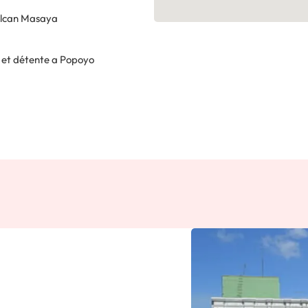
Volcan Masaya
f et détente a Popoyo