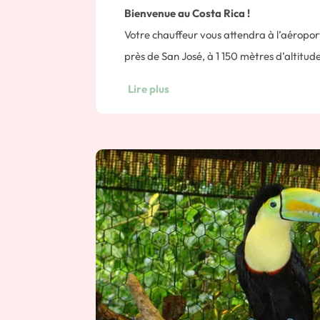
Bienvenue au Costa Rica !
Votre chauffeur vous attendra à l’aéropo
près de San José, à 1 150 mètres d’altitud
vous conduire à votre hôtel.
Lire plus
Nuit a San Jose