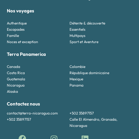
Nos voyages
Authentique
Détente & découverte
Escapades
Essentiels
Famille
Multipays
Noces et exception
Sport et Aventure
Terra Panamerica
Canada
Colombie
Costa Rica
République dominicaine
Guatemala
Mexique
Nicaragua
Panama
Alaska
Contactez nous
contact@terra-nicaragua.com
+502 35897157
+502 35897157
Calle El Almendro, Granada,
Nicaragua