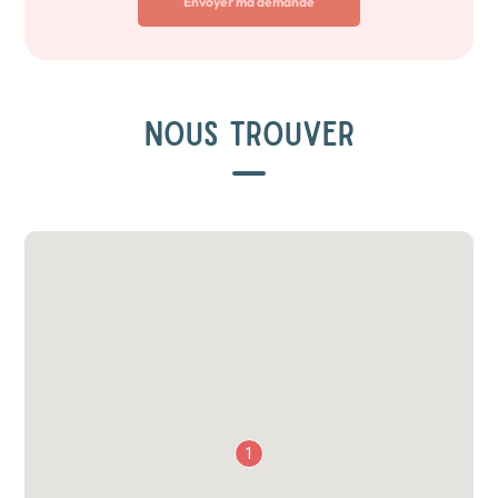
Envoyer ma demande
NOUS TROUVER
1