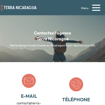
Menu
Contactez l'agence
Terra Nicaragua
Notre équipe locale basée au Nicaragua vous répond sous 48h
E-MAIL
TÉLÉPHONE
contact@terra-